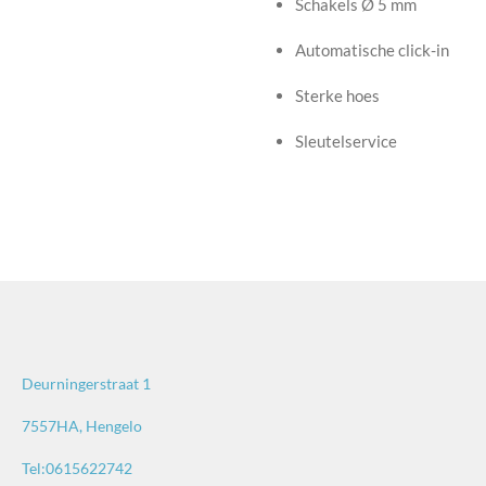
Schakels Ø 5 mm
Automatische click-in
Sterke hoes
Sleutelservice
Deurningerstraat 1
7557HA, Hengelo
Tel:0615622742