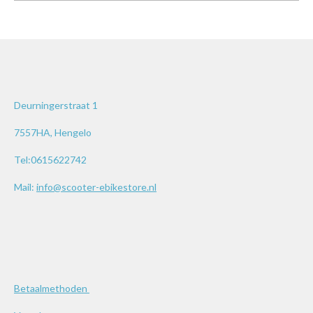
Deurningerstraat 1
7557HA, Hengelo
Tel:0615622742
Mail:
info@scooter-ebikestore.nl
Betaalmethoden