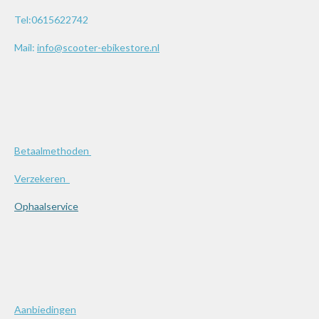
Tel:0615622742
Mail:
info@scooter-ebikestore.nl
Betaalmethoden
Verzekeren
Ophaalservice
Aanbiedingen