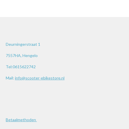
Deurningerstraat 1
7557HA, Hengelo
Tel:0615622742
Mail:
info@scooter-ebikestore.nl
Betaalmethoden