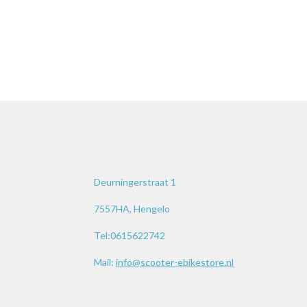
Deurningerstraat 1
7557HA, Hengelo
Tel:0615622742
Mail:
info@scooter-ebikestore.nl