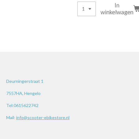
In
winkelwagen
Deurningerstraat 1
7557HA, Hengelo
Tel:0615622742
Mail:
info@scooter-ebikestore.nl