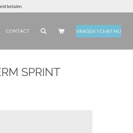
eid betalen
CONTACT
VRAGEN ? CHAT NU
RM SPRINT