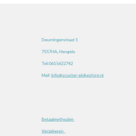
Deurningerstraat 1
7557HA, Hengelo
Tel:0615622742
Mail:
info@scooter-ebikestore.nl
Betaalmethoden
Verzekeren