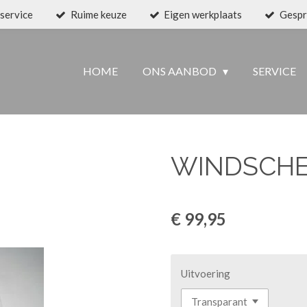
service
Ruime keuze
Eigen werkplaats
Gespr
HOME
ONS AANBOD
SERVICE
WINDSCHE
€ 99,95
Uitvoering