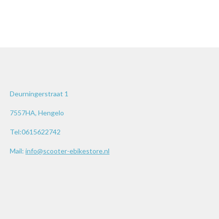
Deurningerstraat 1
7557HA, Hengelo
Tel:0615622742
Mail:
info@scooter-ebikestore.nl