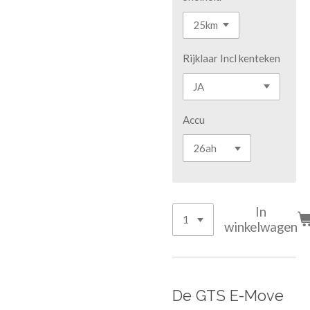
Rijklaar Incl kenteken
Accu
In
winkelwagen
De GTS E-Move