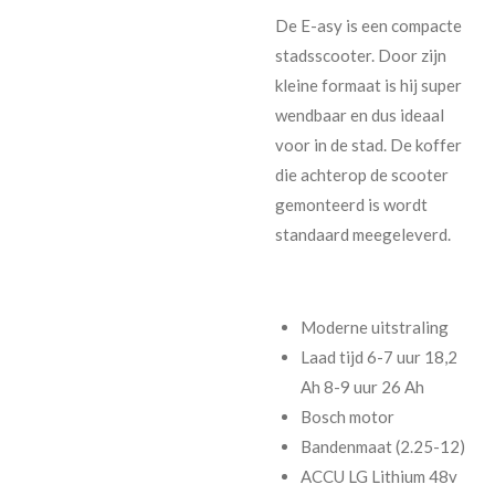
De E-asy is een compacte
stadsscooter. Door zijn
kleine formaat is hij super
wendbaar en dus ideaal
voor in de stad. De koffer
die achterop de scooter
gemonteerd is wordt
standaard meegeleverd.
Moderne uitstraling
Laad tijd 6-7 uur 18,2
Ah 8-9 uur 26 Ah
Bosch motor
Bandenmaat (2.25-12)
ACCU LG Lithium 48v