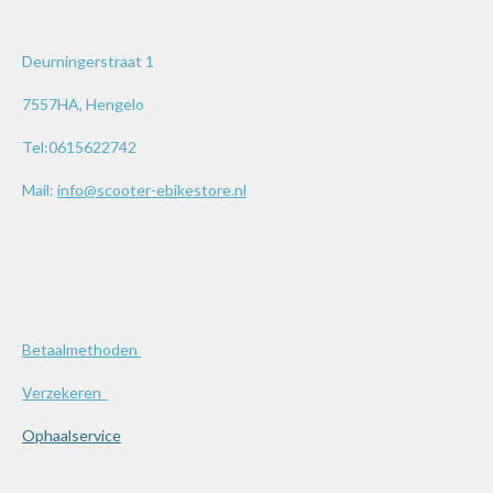
Deurningerstraat 1
7557HA, Hengelo
Tel:0615622742
Mail:
info@scooter-ebikestore.nl
Betaalmethoden
Verzekeren
Ophaalservice