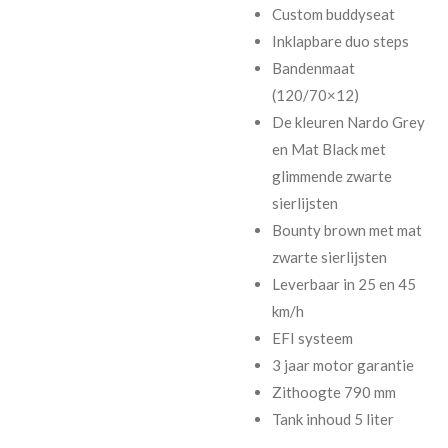
Custom buddyseat
Inklapbare duo steps
Bandenmaat
(120/70×12)
De kleuren Nardo Grey
en Mat Black met
glimmende zwarte
sierlijsten
Bounty brown met mat
zwarte sierlijsten
Leverbaar in 25 en 45
km/h
EFI systeem
3 jaar motor garantie
Zithoogte 790 mm
Tank inhoud 5 liter