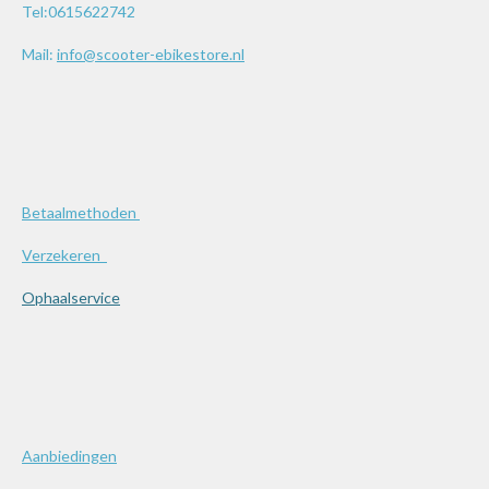
Tel:0615622742
Mail:
info@scooter-ebikestore.nl
Betaalmethoden
Verzekeren
Ophaalservice
Aanbiedingen