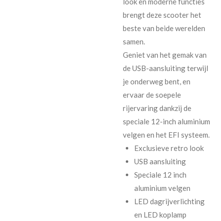
look en moderne functies
brengt deze scooter het
beste van beide werelden
samen.
Geniet van het gemak van
de USB-aansluiting terwijl
je onderweg bent, en
ervaar de soepele
rijervaring dankzij de
speciale 12-inch aluminium
velgen en het EFI systeem.
Exclusieve retro look
USB aansluiting
Speciale 12 inch
aluminium velgen
LED dagrijverlichting
en LED koplamp