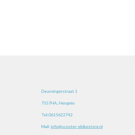
Deurningerstraat 1
7557HA, Hengelo
Tel:0615622742
Mail:
info@scooter-ebikestore.nl