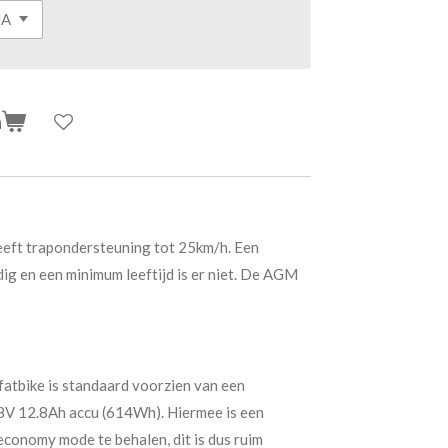
n
eeft trapondersteuning tot 25km/h. Een
odig en een minimum leeftijd is er niet. De AGM
atbike is standaard voorzien van een
8V 12.8Ah accu (614Wh). Hiermee is een
economy mode te behalen, dit is dus ruim